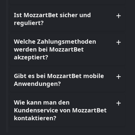
Ist MozzartBet sicher und
reguliert?
Welche Zahlungsmethoden
werden bei MozzartBet
akzeptiert?
Gibt es bei MozzartBet mobile
Anwendungen?
Wie kann man den
Kundenservice von MozzartBet
kontaktieren?