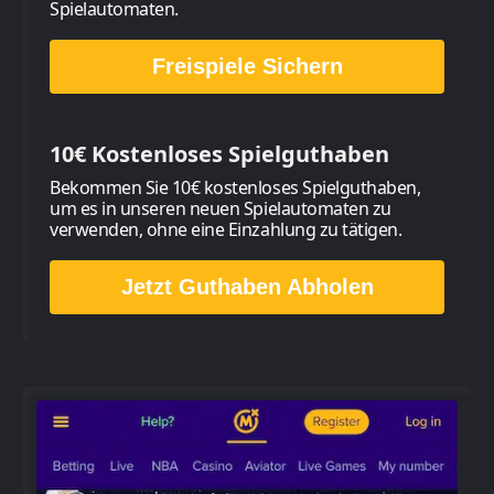
Spielautomaten.
Freispiele Sichern
10€ Kostenloses Spielguthaben
Bekommen Sie 10€ kostenloses Spielguthaben,
um es in unseren neuen Spielautomaten zu
verwenden, ohne eine Einzahlung zu tätigen.
Jetzt Guthaben Abholen