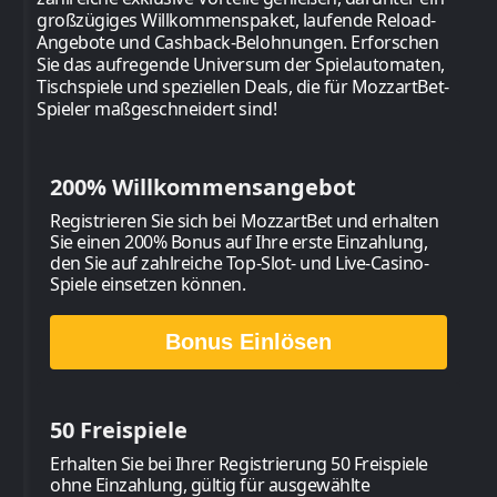
großzügiges Willkommenspaket, laufende Reload-
Angebote und Cashback-Belohnungen. Erforschen
Sie das aufregende Universum der Spielautomaten,
Tischspiele und speziellen Deals, die für MozzartBet-
Spieler maßgeschneidert sind!
200% Willkommensangebot
Registrieren Sie sich bei MozzartBet und erhalten
Sie einen 200% Bonus auf Ihre erste Einzahlung,
den Sie auf zahlreiche Top-Slot- und Live-Casino-
Spiele einsetzen können.
Bonus Einlösen
50 Freispiele
Erhalten Sie bei Ihrer Registrierung 50 Freispiele
ohne Einzahlung, gültig für ausgewählte