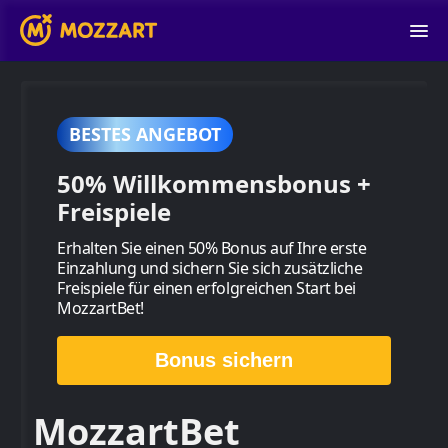
BESTES ANGEBOT
50% Willkommensbonus +
Freispiele
Erhalten Sie einen 50% Bonus auf Ihre erste
Einzahlung und sichern Sie sich zusätzliche
Freispiele für einen erfolgreichen Start bei
MozzartBet!
Bonus sichern
MozzartBet