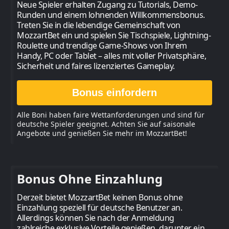
Neue Spieler erhalten Zugang zu Tutorials, Demo-
Runden und einem lohnenden Willkommensbonus.
Treten Sie in die lebendige Gemeinschaft von
MozzartBet ein und spielen Sie Tischspiele, Lightning-
Roulette und trendige Game-Shows von Ihrem
Handy, PC oder Tablet – alles mit voller Privatsphäre,
Sicherheit und faires lizenziertes Gameplay.
Bonus einfordern
Alle Boni haben faire Wettanforderungen und sind für
deutsche Spieler geeignet. Achten Sie auf saisonale
Angebote und genießen Sie mehr im MozzartBet!
Bonus Ohne Einzahlung
Derzeit bietet MozzartBet keinen Bonus ohne
Einzahlung speziell für deutsche Benutzer an.
Allerdings können Sie nach der Anmeldung
zahlreiche exklusive Vorteile genießen, darunter ein