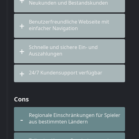
Neukunden und Bestandskunden
Benutzerfreundliche Webseite mit
einfacher Navigation
Schnelle und sichere Ein- und
Auszahlungen
24/7 Kundensupport verfügbar
Cons
Regionale Einschränkungen für Spieler
aus bestimmten Ländern