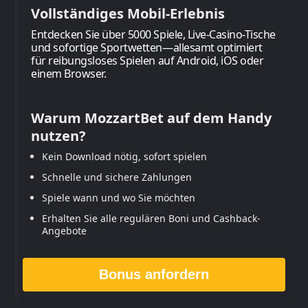
Vollständiges Mobil-Erlebnis
Entdecken Sie über 5000 Spiele, Live-Casino-Tische
und sofortige Sportwetten—allesamt optimiert
für reibungsloses Spielen auf Android, iOS oder
einem Browser.
Warum MozzartBet auf dem Handy
nutzen?
Kein Download nötig, sofort spielen
Schnelle und sichere Zahlungen
Spiele wann und wo Sie möchten
Erhalten Sie alle regulären Boni und Cashback-
Angebote
Bonus anfordern