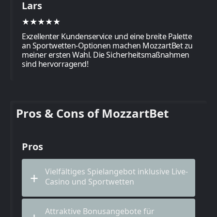
Lars
★
★
★
★
★
Exzellenter Kundenservice und eine breite Palette
an Sportwetten-Optionen machen MozzartBet zu
meiner ersten Wahl. Die Sicherheitsmaßnahmen
sind hervorragend!
Pros & Cons of MozzartBet
Pros
Vielfältiges Spielangebot inklusive Live-
Casino und Sportwetten
Attraktive Bonusangebote für