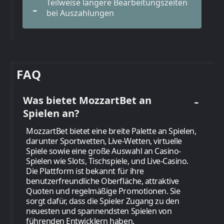
Teilweise längere Bearbeitungszeiten
bei Auszahlungen
FAQ
Was bietet MozzartBet an
Spielen an?
MozzartBet bietet eine breite Palette an Spielen,
darunter Sportwetten, Live-Wetten, virtuelle
Spiele sowie eine große Auswahl an Casino-
Spielen wie Slots, Tischspiele, und Live-Casino.
Die Plattform ist bekannt für ihre
benutzerfreundliche Oberfläche, attraktive
Quoten und regelmäßige Promotionen. Sie
sorgt dafür, dass die Spieler Zugang zu den
neuesten und spannendsten Spielen von
führenden Entwicklern haben.