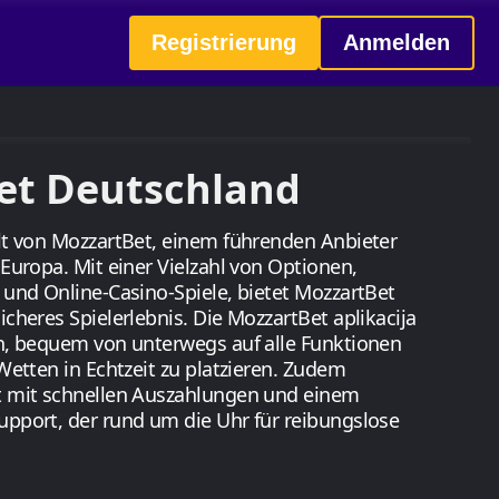
Registrierung
Anmelden
et Deutschland
lt von MozzartBet, einem führenden Anbieter
Europa. Mit einer Vielzahl von Optionen,
und Online-Casino-Spiele, bietet MozzartBet
cheres Spielerlebnis. Die MozzartBet aplikacija
n, bequem von unterwegs auf alle Funktionen
Wetten in Echtzeit zu platzieren. Zudem
 mit schnellen Auszahlungen und einem
pport, der rund um die Uhr für reibungslose