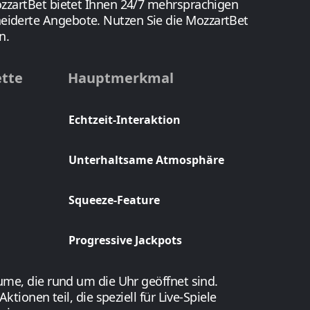
ozzartBet bietet Ihnen 24/7 mehrsprachigen
iderte Angebote. Nutzen Sie die MozzartBet
n.
tte
Hauptmerkmal
Echtzeit-Interaktion
Unterhaltsame Atmosphäre
Squeeze-Feature
Progressive Jackpots
ume, die rund um die Uhr geöffnet sind.
tionen teil, die speziell für Live-Spiele