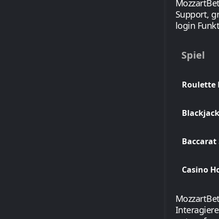
MozzartBet
Support, g
login Funk
Spiel
Roulette 
Blackjack
Baccarat
Casino H
MozzartBet
Interagiere