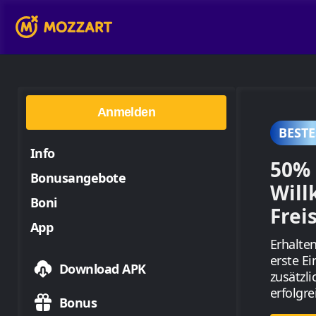
Anmelden
BEST
Info
50%
Bonusangebote
Wil
Boni
Frei
App
Erhalte
erste Ei
Download APK
zusätzli
erfolgre
Bonus