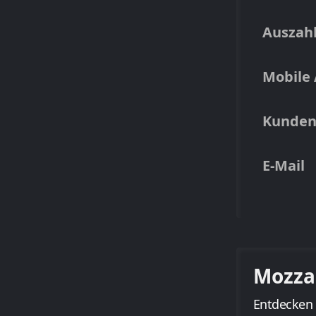
Auszah
Mobile
Kunden
E-Mail
Mozzar
Entdecken 